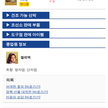
▼ 봄
명산품
건조 가능 선박
조선소 판매 부품
도구점 판매 아이템
종업원 정보
켈레벡
취향: 쌍자엽, 단자엽
의뢰
어색한 호의 [바로가기]
깜짝 선물 대작전 [바로가기]
마음의 보답 [바로가기]