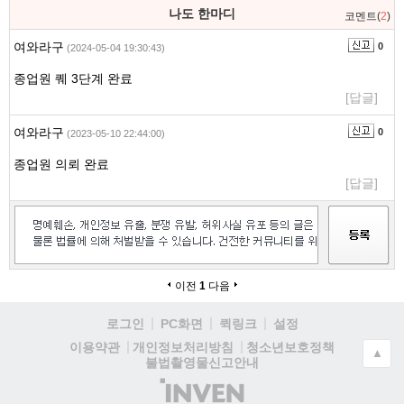
나도 한마디
코멘트(
2
)
여와라구
0
(2024-05-04 19:30:43)
종업원 퀘 3단계 완료
[답글]
여와라구
0
(2023-05-10 22:44:00)
종업원 의뢰 완료
[답글]
이전
1
다음
로그인
PC화면
퀵링크
설정
청소년보호정책
이용약관
개인정보처리방침
▲
불법촬영물신고안내
(주)