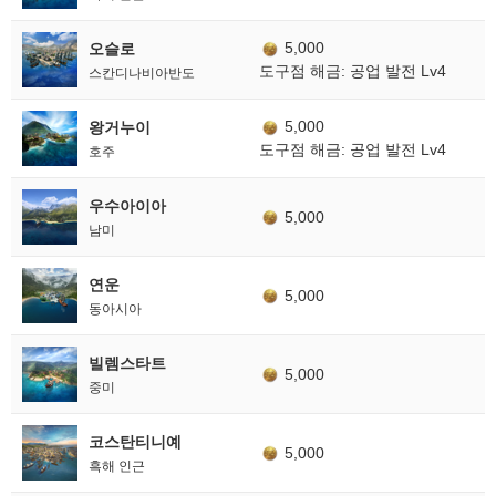
5,000
오슬로
도구점 해금: 공업 발전 Lv4
스칸디나비아반도
5,000
왕거누이
도구점 해금: 공업 발전 Lv4
호주
우수아이아
5,000
남미
연운
5,000
동아시아
빌렘스타트
5,000
중미
코스탄티니예
5,000
흑해 인근