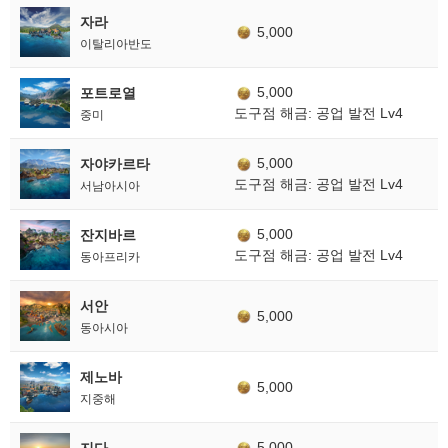
자라
5,000
이탈리아반도
5,000
포트로열
도구점 해금: 공업 발전 Lv4
중미
5,000
자야카르타
도구점 해금: 공업 발전 Lv4
서남아시아
5,000
잔지바르
도구점 해금: 공업 발전 Lv4
동아프리카
서안
5,000
동아시아
제노바
5,000
지중해
5,000
지다