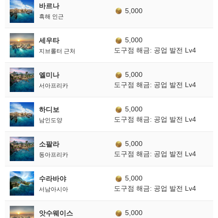
바르나
5,000
흑해 인근
5,000
세우타
도구점 해금: 공업 발전 Lv4
지브롤터 근처
5,000
엘미나
도구점 해금: 공업 발전 Lv4
서아프리카
5,000
하디보
도구점 해금: 공업 발전 Lv4
남인도양
5,000
소팔라
도구점 해금: 공업 발전 Lv4
동아프리카
5,000
수라바야
도구점 해금: 공업 발전 Lv4
서남아시아
5,000
앗수웨이스