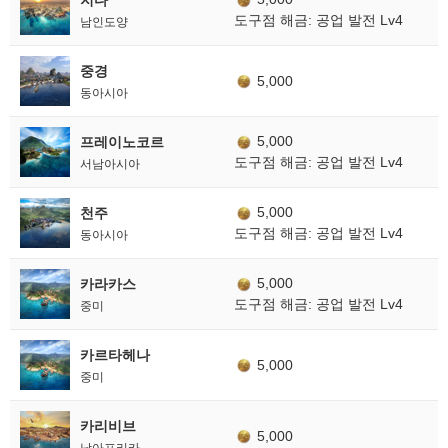
도구점 해금: 공업 발전 Lv4
남인도양
중경
5,000
동아시아
5,000
프레이노코르
도구점 해금: 공업 발전 Lv4
서남아시아
5,000
천주
도구점 해금: 공업 발전 Lv4
동아시아
5,000
카라카스
도구점 해금: 공업 발전 Lv4
중미
카르타헤나
5,000
중미
카리비브
5,000
남아프리카