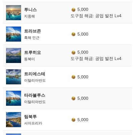
5,000
투니스
도구점 해금: 공업 발전 Lv4
지중해
트라브존
5,000
흑해 인근
5,000
트루히요
도구점 해금: 공업 발전 Lv4
동북미
트리에스테
5,000
이탈리아반도
타라불루스
5,000
이탈리아반도
팀북투
5,000
서아프리카