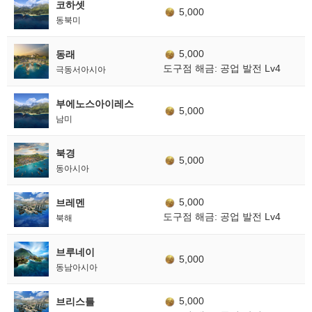
코하셋
5,000
동북미
5,000
동래
도구점 해금: 공업 발전 Lv4
극동서아시아
부에노스아이레스
5,000
남미
북경
5,000
동아시아
5,000
브레멘
도구점 해금: 공업 발전 Lv4
북해
브루네이
5,000
동남아시아
5,000
브리스틀