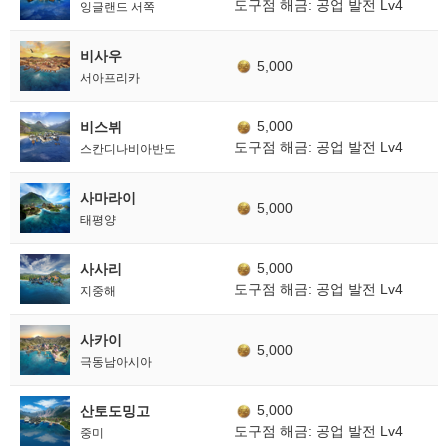
도구점 해금: 공업 발전 Lv4
잉글랜드 서쪽
비사우
5,000
서아프리카
5,000
비스뷔
도구점 해금: 공업 발전 Lv4
스칸디나비아반도
사마라이
5,000
태평양
5,000
사사리
도구점 해금: 공업 발전 Lv4
지중해
사카이
5,000
극동남아시아
5,000
산토도밍고
도구점 해금: 공업 발전 Lv4
중미