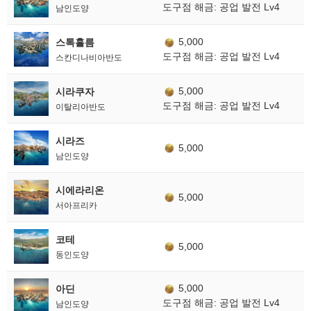
도구점 해금: 공업 발전 Lv4
남인도양
5,000
스톡홀름
도구점 해금: 공업 발전 Lv4
스칸디나비아반도
5,000
시라쿠자
도구점 해금: 공업 발전 Lv4
이탈리아반도
시라즈
5,000
남인도양
시에라리온
5,000
서아프리카
코테
5,000
동인도양
5,000
아딘
도구점 해금: 공업 발전 Lv4
남인도양