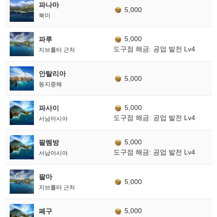
파나마
5,000
북미
5,000
파루
도구점 해금: 공업 발전 Lv4
지브롤터 근처
안탈리아
5,000
동지중해
5,000
파사이
도구점 해금: 공업 발전 Lv4
서남아시아
5,000
팔렘방
도구점 해금: 공업 발전 Lv4
서남아시아
팔마
5,000
지브롤터 근처
5,000
페구