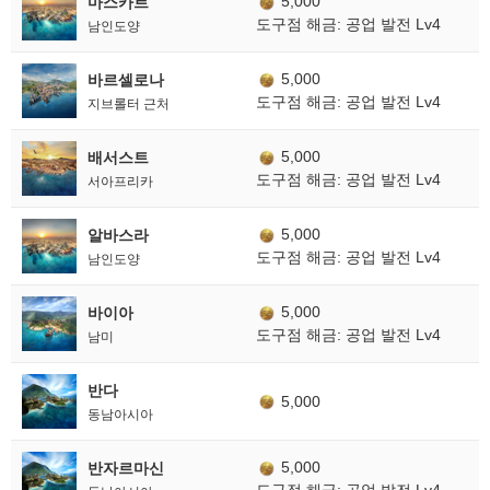
5,000
마스카트
도구점 해금: 공업 발전 Lv4
남인도양
5,000
바르셀로나
도구점 해금: 공업 발전 Lv4
지브롤터 근처
5,000
배서스트
도구점 해금: 공업 발전 Lv4
서아프리카
5,000
알바스라
도구점 해금: 공업 발전 Lv4
남인도양
5,000
바이아
도구점 해금: 공업 발전 Lv4
남미
반다
5,000
동남아시아
5,000
반자르마신