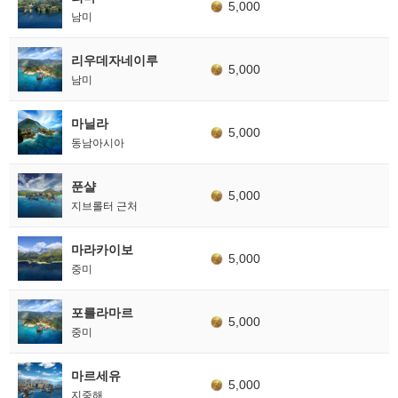
5,000
남미
리우데자네이루
5,000
남미
마닐라
5,000
동남아시아
푼샬
5,000
지브롤터 근처
마라카이보
5,000
중미
포를라마르
5,000
중미
마르세유
5,000
지중해