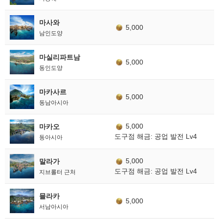
마사와
5,000
남인도양
마실리파트남
5,000
동인도양
마카사르
5,000
동남아시아
5,000
마카오
도구점 해금: 공업 발전 Lv4
동아시아
5,000
말라가
도구점 해금: 공업 발전 Lv4
지브롤터 근처
믈라카
5,000
서남아시아