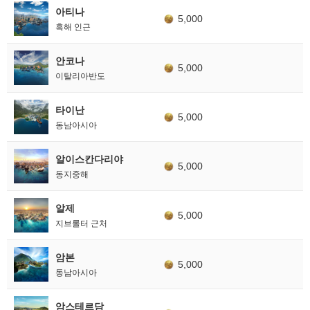
아티나
5,000
흑해 인근
안코나
5,000
이탈리아반도
타이난
5,000
동남아시아
알이스칸다리야
5,000
동지중해
알제
5,000
지브롤터 근처
암본
5,000
동남아시아
암스테르담