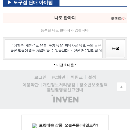
도구점 판매 아이템
나도 한마디
코멘트(
0
)
등록된 나도 한마디가 없습니다.
이전
1
다음
로그인
PC화면
퀵링크
설정
청소년보호정책
이용약관
개인정보처리방침
▲
불법촬영물신고안내
(주)
인
벤