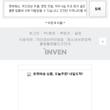
이전
1
다음
로그인
PC화면
퀵링크
설정
청소년보호정책
이용약관
개인정보처리방침
▲
불법촬영물신고안내
(주)
인
벤