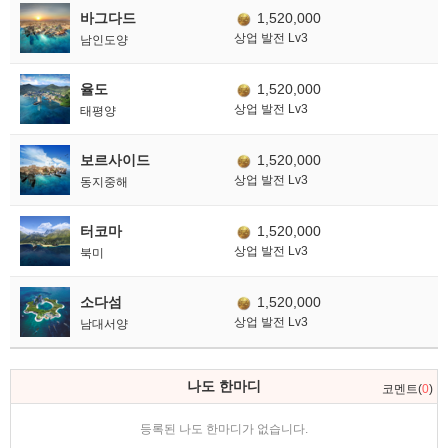
바그다드
1,520,000
상업 발전 Lv3
남인도양
율도
1,520,000
상업 발전 Lv3
태평양
보르사이드
1,520,000
상업 발전 Lv3
동지중해
터코마
1,520,000
상업 발전 Lv3
북미
소다섬
1,520,000
상업 발전 Lv3
남대서양
나도 한마디
코멘트(
0
)
등록된 나도 한마디가 없습니다.