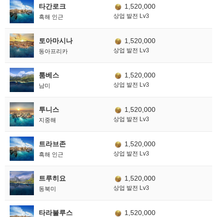
타간로크
1,520,000
상업 발전 Lv3
흑해 인근
토아마시나
1,520,000
상업 발전 Lv3
동아프리카
툼베스
1,520,000
상업 발전 Lv3
남미
투니스
1,520,000
상업 발전 Lv3
지중해
트라브존
1,520,000
상업 발전 Lv3
흑해 인근
트루히요
1,520,000
상업 발전 Lv3
동북미
타라불루스
1,520,000