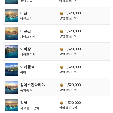
상업 발전 Lv3
동인도양
아딘
1,520,000
상업 발전 Lv3
남인도양
아르김
1,520,000
상업 발전 Lv3
서아프리카
아비장
1,520,000
상업 발전 Lv3
서아프리카
아카풀코
1,520,000
상업 발전 Lv3
북미
알이스칸다리야
1,520,000
상업 발전 Lv3
동지중해
알제
1,520,000
상업 발전 Lv3
지브롤터 근처