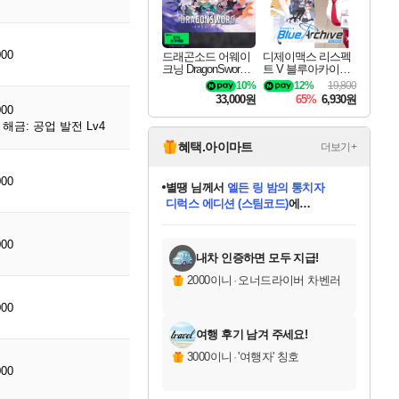
000
드래곤소드 어웨이
디제이맥스 리스펙
크닝 DragonSword A
트 V 블루아카이브
wakening
팩 DJMAX RESPE
10%
12%
19,800
CT V Blue Archive P
33,000원
65%
6,930원
ack DLC
000
해금: 공업 발전 Lv4
혜택.아이마트
더보기+
000
니코
님께서
(본편포함) 데이브 더
다이버 인 더 정글 번들 (스팀코드)
에
미스골든위크
별땡
당첨되셨습니다.
한건했습니다
프로틴스101
별빛희망
미오몬도
아기쿠키
eksxo
칠부
설레임v
어느덧
동작그만
영웅97
우는무
유리별
나무아래쉼터
달빛아이
밍끼
해무
님께서
님께서
님께서
님께서
님께서
님께서
님께서
님께서
님께서
님께서
님께서
님께서
님께서
님께서
님께서
엘든 링 밤의 통치자
님께서
네이버페이 1만원
로블록스 기프트카드
엘든 링 밤의 통치자
님께서
님께서
님께서
디스코 엘리시움 최종판
엘든 링 밤의 통치자
네이버페이 1만원
로블록스 기프트카드
인투 더 브리치
로블록스 기프트카드
로블록스 기프트카드
엘든 링 밤의 통치자
(본편포함) 데이브 더
(본편포함) 데이브 더
드래곤 퀘스트 XI S
네이버페이 1만원
몬스터 헌터 월드
마피아
로블록스
아이스본 마스터 에디션 (스팀코드)
디럭스 에디션 (스팀코드)
데피니티브 에디션 (스팀코드)
교환권
1만원권
디럭스 에디션 (스팀코드)
다이버 인 더 정글 번들 (스팀코드)
(스팀코드)
교환권
1만원권
디럭스 에디션 (스팀코드)
다이버 인 더 정글 번들 (스팀코드)
(스팀코드)
교환권
1만원권
기프트카드 1만 5천원권
지나간 시간을 찾아서 데피니티브
2만원권
디럭스 에디션 (스팀코드)
에 당첨되셨습니다.
에 당첨되셨습니다.
에 당첨되셨습니다.
에 당첨되셨습니다.
에 당첨되셨습니다.
에 당첨되셨습니다.
를 교환.
에 당첨되셨습니다.
에 당첨되셨습니다.
를 교환.
에
에
에
에
에
에
에
를
000
교환.
당첨되셨습니다.
당첨되셨습니다.
당첨되셨습니다.
당첨되셨습니다.
당첨되셨습니다.
당첨되셨습니다.
에디션 (스팀코드)
당첨되셨습니다.
를 교환.
내차 인증하면 모두 지급!
2000이니
·
오너드라이버 차벤러
000
여행 후기 남겨 주세요!
3000이니
·
'여행자' 칭호
000