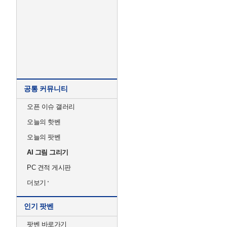
공통 커뮤니티
오픈 이슈 갤러리
오늘의 핫벤
오늘의 팟벤
AI 그림 그리기
PC 견적 게시판
더보기
인기 팟벤
팟벤 바로가기