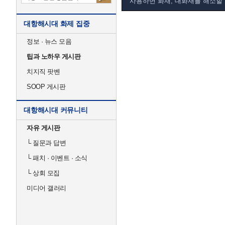
사용하면 화재, 대화재를 해소할 
대항해시대 화제 집중
정보 · 뉴스 모음
팁과 노하우 게시판
치지직 팟벤
SOOP 게시판
대항해시대 커뮤니티
자유 게시판
└
질문과 답변
└
패치 · 이벤트 · 소식
└
상회 모집
미디어 갤러리