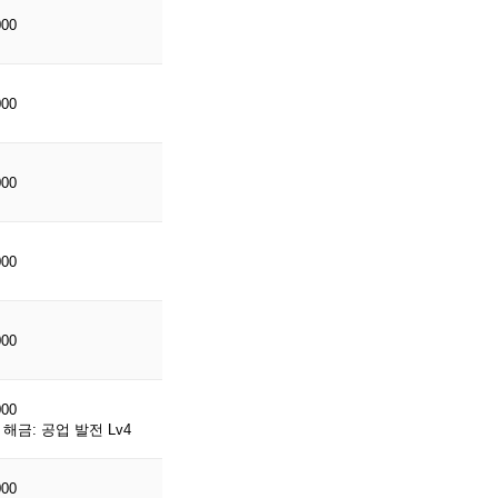
000
000
000
000
000
000
해금: 공업 발전 Lv4
000