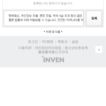
등록된 나도 한마디가 없습니다.
이전
1
다음
로그인
PC화면
퀵링크
설정
청소년보호정책
이용약관
개인정보처리방침
▲
불법촬영물신고안내
(주)
인
벤