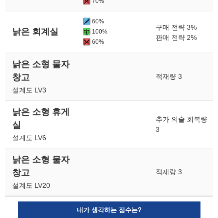
70%
60%
구매 전략 3%
낡은 회계실
100%
판매 전략 2%
60%
낡은 소형 물자
창고
적재량 3
설계도 LV3
낡은 소형 휴게
추가 의술 회복량
실
3
설계도 LV6
낡은 소형 물자
창고
적재량 3
설계도 LV20
내가 생각하는 점수는?