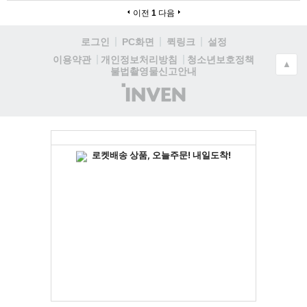
이전
1
다음
로그인
PC화면
퀵링크
설정
청소년보호정책
이용약관
개인정보처리방침
▲
불법촬영물신고안내
(주)
인
벤