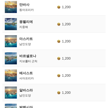
만바사
1,200
동아프리카
몽펠리에
1,200
지중해
마스카트
1,200
남인도양
바르셀로나
1,200
지브롤터 근처
배서스트
1,200
서아프리카
알바스라
1,200
남인도양
발렌시아