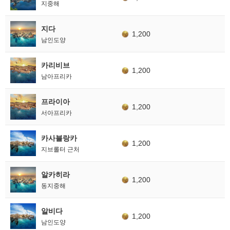
지중해
지다
1,200
남인도양
카리비브
1,200
남아프리카
프라이아
1,200
서아프리카
카사블랑카
1,200
지브롤터 근처
알카히라
1,200
동지중해
알비다
1,200
남인도양