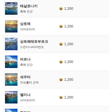
테살로니키
1,200
흑해 인근
상토메
1,200
서아프리카
상트페테르부르크
1,200
스칸디나비아반도
바르나
1,200
흑해 인근
세우타
1,200
지브롤터 근처
엘미나
1,200
서아프리카