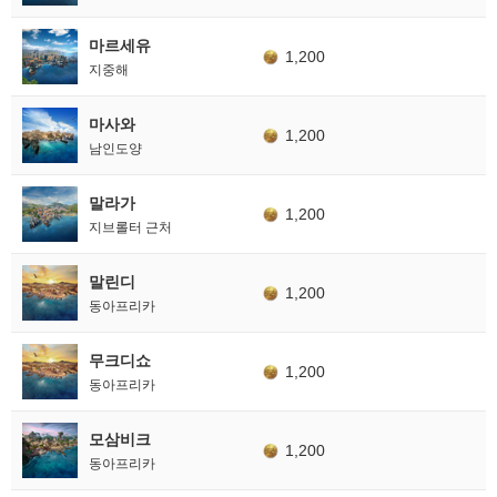
마르세유
1,200
지중해
마사와
1,200
남인도양
말라가
1,200
지브롤터 근처
말린디
1,200
동아프리카
무크디쇼
1,200
동아프리카
모삼비크
1,200
동아프리카