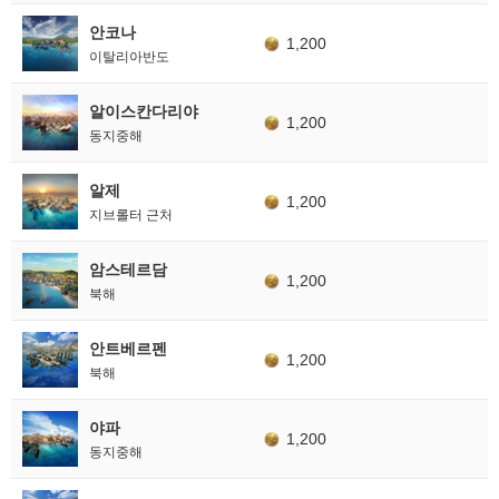
안코나
1,200
이탈리아반도
알이스칸다리야
1,200
동지중해
알제
1,200
지브롤터 근처
암스테르담
1,200
북해
안트베르펜
1,200
북해
야파
1,200
동지중해