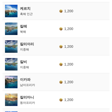
케르치
1,200
흑해 인근
칼레
1,200
북해
칼리아리
1,200
지중해
칼비
1,200
지중해
이카파
1,200
남아프리카
칼리마니
1,200
동아프리카