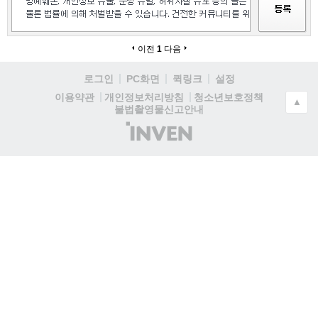
이전
1
다음
로그인
PC화면
퀵링크
설정
청소년보호정책
이용약관
개인정보처리방침
▲
불법촬영물신고안내
(주)
인
벤