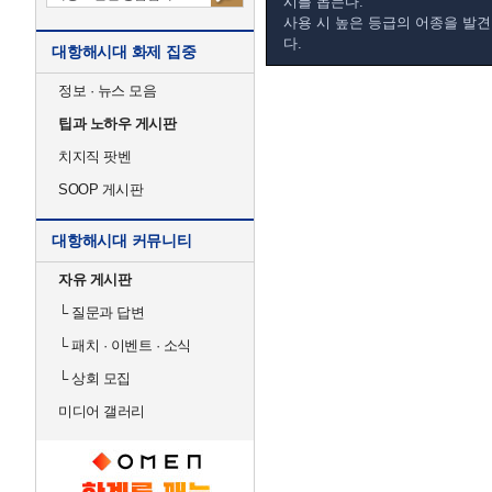
시를 돕는다.
사용 시 높은 등급의 어종을 발견
다.
대항해시대 화제 집중
정보 · 뉴스 모음
팁과 노하우 게시판
치지직 팟벤
SOOP 게시판
대항해시대 커뮤니티
자유 게시판
└
질문과 답변
└
패치 · 이벤트 · 소식
└
상회 모집
미디어 갤러리