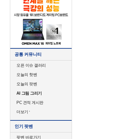
공통 커뮤니티
오픈 이슈 갤러리
오늘의 핫벤
오늘의 팟벤
AI 그림 그리기
PC 견적 게시판
더보기
인기 팟벤
팟벤 바로가기