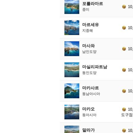
포를라마르
10
중미
마르세유
10
지중해
마사와
10
남인도양
마실리파트남
10
동인도양
마카사르
10
동남아시아
마카오
10
도구점 
동아시아
말라가
10