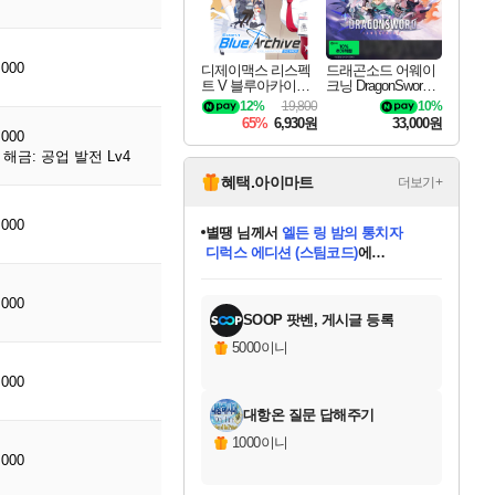
,000
디제이맥스 리스펙
드래곤소드 어웨이
트 V 블루아카이브
크닝 DragonSword A
팩 DJMAX RESPE
wakening
12%
19,800
10%
CT V Blue Archive P
65%
6,930원
33,000원
ack DLC
,000
해금: 공업 발전 Lv4
혜택.아이마트
더보기+
,000
별땡
님께서
엘든 링 밤의 통치자
디럭스 에디션 (스팀코드)
에
미스골든위크
당첨되셨습니다.
니코
한건했습니다
프로틴스101
별빛희망
미오몬도
아기쿠키
eksxo
칠부
설레임v
어느덧
동작그만
영웅97
우는무
유리별
나무아래쉼터
달빛아이
밍끼
해무
님께서
님께서
님께서
님께서
님께서
님께서
님께서
님께서
님께서
님께서
님께서
님께서
님께서
님께서
님께서
(본편포함) 데이브 더
님께서
네이버페이 1만원
로블록스 기프트카드
엘든 링 밤의 통치자
님께서
님께서
님께서
디스코 엘리시움 최종판
엘든 링 밤의 통치자
네이버페이 1만원
로블록스 기프트카드
인투 더 브리치
로블록스 기프트카드
로블록스 기프트카드
엘든 링 밤의 통치자
(본편포함) 데이브 더
(본편포함) 데이브 더
드래곤 퀘스트 XI S
네이버페이 1만원
몬스터 헌터 월드
마피아
로블록스
아이스본 마스터 에디션 (스팀코드)
다이버 인 더 정글 번들 (스팀코드)
데피니티브 에디션 (스팀코드)
교환권
1만원권
디럭스 에디션 (스팀코드)
다이버 인 더 정글 번들 (스팀코드)
(스팀코드)
교환권
1만원권
디럭스 에디션 (스팀코드)
다이버 인 더 정글 번들 (스팀코드)
(스팀코드)
교환권
1만원권
기프트카드 1만 5천원권
지나간 시간을 찾아서 데피니티브
2만원권
디럭스 에디션 (스팀코드)
에 당첨되셨습니다.
에 당첨되셨습니다.
에 당첨되셨습니다.
에 당첨되셨습니다.
에 당첨되셨습니다.
에 당첨되셨습니다.
를 교환.
에 당첨되셨습니다.
에 당첨되셨습니다.
를 교환.
에
에
에
에
에
에
에
를
,000
교환.
당첨되셨습니다.
당첨되셨습니다.
당첨되셨습니다.
당첨되셨습니다.
당첨되셨습니다.
당첨되셨습니다.
에디션 (스팀코드)
당첨되셨습니다.
를 교환.
SOOP 팟벤, 게시글 등록
5000이니
,000
대항온 질문 답해주기
1000이니
,000