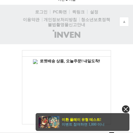
로그인
PC화면
퀵링크
설정
청소년보호정책
이용약관
개인정보처리방침
▲
불법촬영물신고안내
(주)
인
벤
이환 플레이 유형 테스트!
이벤트 참여하면 1,000 이니