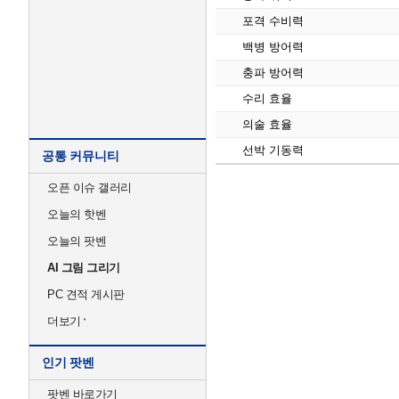
포격 수비력
백병 방어력
충파 방어력
수리 효율
의술 효율
선박 기동력
공통 커뮤니티
오픈 이슈 갤러리
오늘의 핫벤
오늘의 팟벤
AI 그림 그리기
PC 견적 게시판
더보기
인기 팟벤
팟벤 바로가기