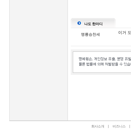
나도 한마디
이거 
맹룡승천세
인벤 공식 미디어 파트너 및 제휴 파트너
회사소개
비즈니스