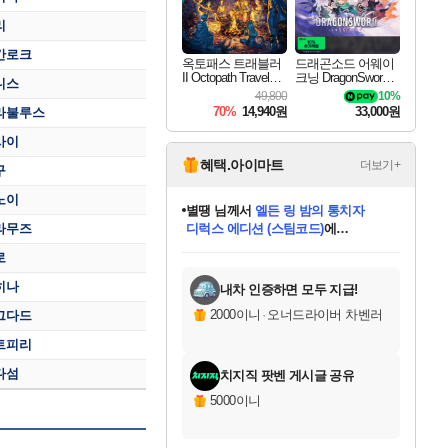
리
간로크
옥토패스 트래블러
드래곤소드 어웨이
II Octopath Traveler I
크닝 DragonSword A
니스
I
wakening
49,800
10%
70%
14,940원
33,000원
라불루스
사이
혜택.아이마트
더보기+
구
노이
별땡
님께서
엘든 링 밤의 통치자
라무즈
디럭스 에디션 (스팀코드)
에
미스골든위크
당첨되셨습니다.
니코
한건했습니다
프로틴스101
별빛희망
미오몬도
아기쿠키
eksxo
칠부
설레임v
어느덧
동작그만
영웅97
우는무
유리별
나무아래쉼터
달빛아이
밍끼
해무
님께서
님께서
님께서
님께서
님께서
님께서
님께서
님께서
님께서
님께서
님께서
님께서
님께서
님께서
님께서
(본편포함) 데이브 더
님께서
네이버페이 1만원
로블록스 기프트카드
엘든 링 밤의 통치자
님께서
님께서
님께서
디스코 엘리시움 최종판
엘든 링 밤의 통치자
네이버페이 1만원
로블록스 기프트카드
인투 더 브리치
로블록스 기프트카드
로블록스 기프트카드
엘든 링 밤의 통치자
(본편포함) 데이브 더
(본편포함) 데이브 더
드래곤 퀘스트 XI S
네이버페이 1만원
몬스터 헌터 월드
마피아
로블록스
로
아이스본 마스터 에디션 (스팀코드)
다이버 인 더 정글 번들 (스팀코드)
데피니티브 에디션 (스팀코드)
교환권
1만원권
디럭스 에디션 (스팀코드)
다이버 인 더 정글 번들 (스팀코드)
(스팀코드)
교환권
1만원권
디럭스 에디션 (스팀코드)
다이버 인 더 정글 번들 (스팀코드)
(스팀코드)
교환권
1만원권
기프트카드 1만 5천원권
지나간 시간을 찾아서 데피니티브
2만원권
디럭스 에디션 (스팀코드)
에 당첨되셨습니다.
에 당첨되셨습니다.
에 당첨되셨습니다.
에 당첨되셨습니다.
에 당첨되셨습니다.
에 당첨되셨습니다.
를 교환.
에 당첨되셨습니다.
에 당첨되셨습니다.
를 교환.
에
에
에
에
에
에
에
를
교환.
당첨되셨습니다.
당첨되셨습니다.
당첨되셨습니다.
당첨되셨습니다.
당첨되셨습니다.
당첨되셨습니다.
에디션 (스팀코드)
당첨되셨습니다.
를 교환.
히나
내차 인증하면 모두 지급!
2000이니
·
오너드라이버 차벤러
그다드
트피리
다섬
치지직 팟벤 게시글 공유
5000이니