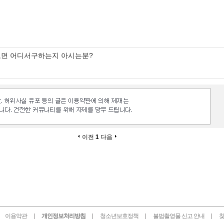
도면 어디서구하는지 아시는분?
이전
1
다음
이용약관
개인정보처리방침
청소년보호정책
불법촬영물 신고 안내
찾