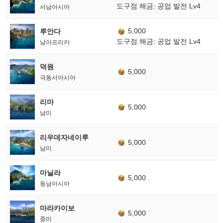
도구점 해금: 공업 발전 Lv4
서남아시아
5,000
루안다
도구점 해금: 공업 발전 Lv4
남아프리카
덕원
5,000
극동서아시아
리마
5,000
남미
리우데자네이루
5,000
남미
마닐라
5,000
동남아시아
마라카이보
5,000
중미