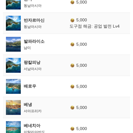
5,000
동남아시아
5,000
반자르마신
도구점 해금: 공업 발전 Lv4
동남아시아
발파라이소
5,000
남미
팡칼피낭
5,000
서남아시아
배로우
5,000
베냉
5,000
서아프리카
베네치아
5,000
이탈리아반도