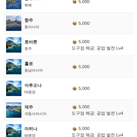
5,000
북해
항주
5,000
동아시아
5,000
호바톤
도구점 해금: 공업 발전 Lv4
호주
홀로
5,000
동남아시아
아투오나
5,000
태평양
5,000
제주
도구점 해금: 공업 발전 Lv4
극동서아시아
5,000
마히나
도구점 해금: 공업 발전 Lv4
태평양