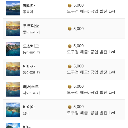
5,000
메리다
도구점 해금: 공업 발전 Lv4
동북미
무크디쇼
5,000
동아프리카
5,000
모삼비크
도구점 해금: 공업 발전 Lv4
동아프리카
5,000
만바사
도구점 해금: 공업 발전 Lv4
동아프리카
5,000
배서스트
도구점 해금: 공업 발전 Lv4
서아프리카
5,000
바이아
도구점 해금: 공업 발전 Lv4
남미
반다