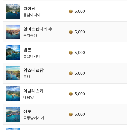
타이난
5,000
동남아시아
알이스칸다리야
5,000
동지중해
암본
5,000
동남아시아
암스테르담
5,000
북해
어널래스카
5,000
태평양
에도
5,000
극동남아시아