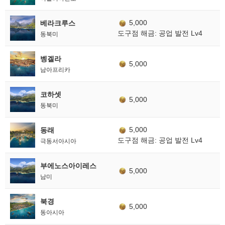
5,000
베라크루스
도구점 해금: 공업 발전 Lv4
동북미
벵겔라
5,000
남아프리카
코하셋
5,000
동북미
5,000
동래
도구점 해금: 공업 발전 Lv4
극동서아시아
부에노스아이레스
5,000
남미
북경
5,000
동아시아