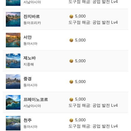
도구점 해금: 공업 발전 Lv4
서남아시아
5,000
잔지바르
도구점 해금: 공업 발전 Lv4
동아프리카
서안
5,000
동아시아
제노바
5,000
지중해
중경
5,000
동아시아
5,000
프레이노코르
도구점 해금: 공업 발전 Lv4
서남아시아
5,000
천주
도구점 해금: 공업 발전 Lv4
동아시아