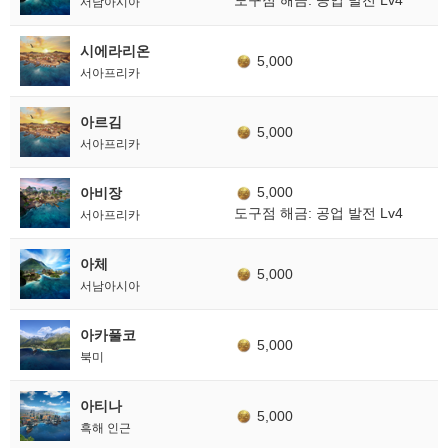
도구점 해금: 공업 발전 Lv4
서남아시아
시에라리온
5,000
서아프리카
아르김
5,000
서아프리카
5,000
아비장
도구점 해금: 공업 발전 Lv4
서아프리카
아체
5,000
서남아시아
아카풀코
5,000
북미
아티나
5,000
흑해 인근