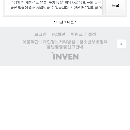
이전
1
다음
로그인
PC화면
퀵링크
설정
청소년보호정책
이용약관
개인정보처리방침
▲
불법촬영물신고안내
(주)
인
벤