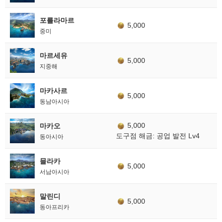
포를라마르
5,000
중미
마르세유
5,000
지중해
마카사르
5,000
동남아시아
5,000
마카오
도구점 해금: 공업 발전 Lv4
동아시아
믈라카
5,000
서남아시아
말린디
5,000
동아프리카