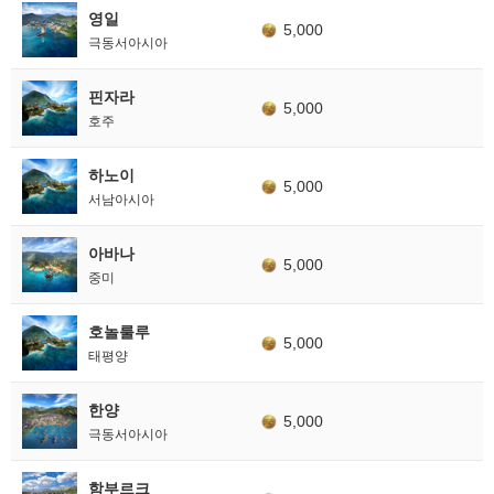
영일
5,000
극동서아시아
핀자라
5,000
호주
하노이
5,000
서남아시아
아바나
5,000
중미
호놀룰루
5,000
태평양
한양
5,000
극동서아시아
함부르크