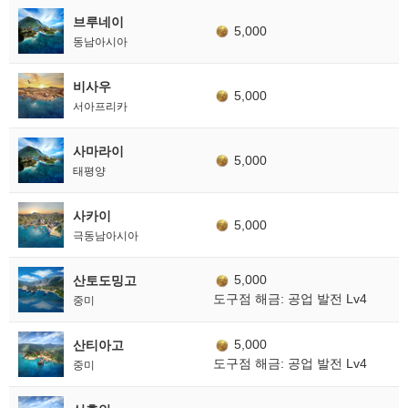
브루네이
5,000
동남아시아
비사우
5,000
서아프리카
사마라이
5,000
태평양
사카이
5,000
극동남아시아
5,000
산토도밍고
도구점 해금: 공업 발전 Lv4
중미
5,000
산티아고
도구점 해금: 공업 발전 Lv4
중미