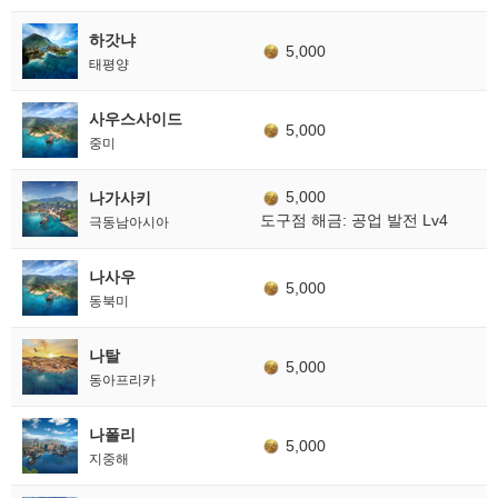
하갓냐
5,000
태평양
사우스사이드
5,000
중미
5,000
나가사키
도구점 해금: 공업 발전 Lv4
극동남아시아
나사우
5,000
동북미
나탈
5,000
동아프리카
나폴리
5,000
지중해