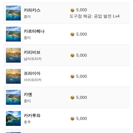
5,000
카라카스
도구점 해금: 공업 발전 Lv4
중미
카르타헤나
5,000
중미
카리비브
5,000
남아프리카
프라이아
5,000
서아프리카
카옌
5,000
중미
카카투와
5,000
호주