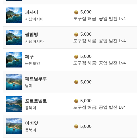
5,000
파사이
도구점 해금: 공업 발전 Lv4
서남아시아
5,000
팔렘방
도구점 해금: 공업 발전 Lv4
서남아시아
5,000
페구
도구점 해금: 공업 발전 Lv4
동인도양
페르남부쿠
5,000
남미
5,000
포르토벨로
도구점 해금: 공업 발전 Lv4
동북미
아비앗
5,000
동북미