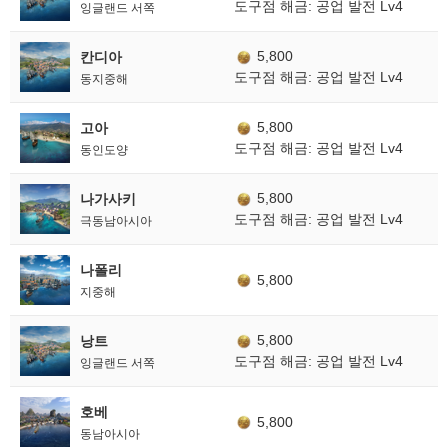
도구점 해금: 공업 발전 Lv4
잉글랜드 서쪽
5,800
칸디아
도구점 해금: 공업 발전 Lv4
동지중해
5,800
고아
도구점 해금: 공업 발전 Lv4
동인도양
5,800
나가사키
도구점 해금: 공업 발전 Lv4
극동남아시아
나폴리
5,800
지중해
5,800
낭트
도구점 해금: 공업 발전 Lv4
잉글랜드 서쪽
호베
5,800
동남아시아