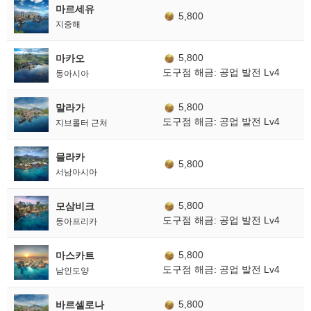
마르세유
5,800
지중해
5,800
마카오
도구점 해금: 공업 발전 Lv4
동아시아
5,800
말라가
도구점 해금: 공업 발전 Lv4
지브롤터 근처
믈라카
5,800
서남아시아
5,800
모삼비크
도구점 해금: 공업 발전 Lv4
동아프리카
5,800
마스카트
도구점 해금: 공업 발전 Lv4
남인도양
5,800
바르셀로나