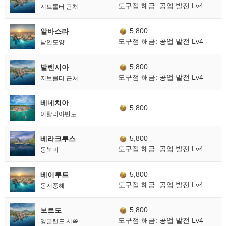
도구점 해금: 공업 발전 Lv4
지브롤터 근처
5,800
알바스라
도구점 해금: 공업 발전 Lv4
남인도양
5,800
발렌시아
도구점 해금: 공업 발전 Lv4
지브롤터 근처
베네치아
5,800
이탈리아반도
5,800
베라크루스
도구점 해금: 공업 발전 Lv4
동북미
5,800
베이루트
도구점 해금: 공업 발전 Lv4
동지중해
5,800
보르도
도구점 해금: 공업 발전 Lv4
잉글랜드 서쪽