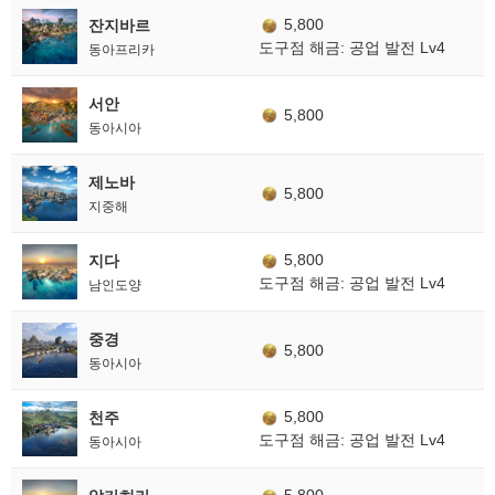
5,800
잔지바르
도구점 해금: 공업 발전 Lv4
동아프리카
서안
5,800
동아시아
제노바
5,800
지중해
5,800
지다
도구점 해금: 공업 발전 Lv4
남인도양
중경
5,800
동아시아
5,800
천주
도구점 해금: 공업 발전 Lv4
동아시아