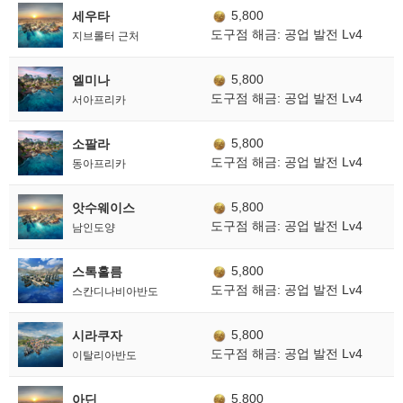
5,800
세우타
도구점 해금: 공업 발전 Lv4
지브롤터 근처
5,800
엘미나
도구점 해금: 공업 발전 Lv4
서아프리카
5,800
소팔라
도구점 해금: 공업 발전 Lv4
동아프리카
5,800
앗수웨이스
도구점 해금: 공업 발전 Lv4
남인도양
5,800
스톡홀름
도구점 해금: 공업 발전 Lv4
스칸디나비아반도
5,800
시라쿠자
도구점 해금: 공업 발전 Lv4
이탈리아반도
5,800
아딘