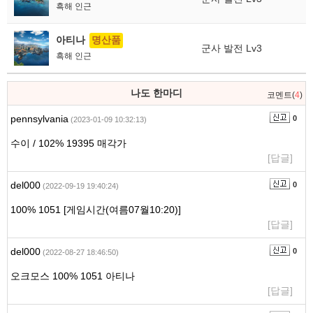
흑해 인근
아티나
명산품
군사 발전 Lv3
흑해 인근
나도 한마디
코멘트(
4
)
pennsylvania
0
(2023-01-09 10:32:13)
수이 / 102% 19395 매각가
[답글]
del000
0
(2022-09-19 19:40:24)
100% 1051 [게임시간(여름07월10:20)]
[답글]
del000
0
(2022-08-27 18:46:50)
오크모스 100% 1051 아티나
[답글]