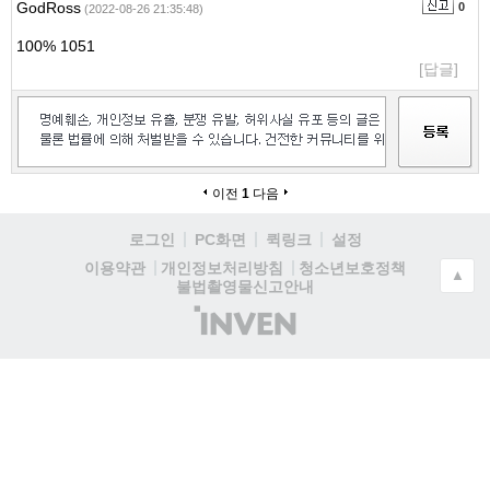
GodRoss
0
(2022-08-26 21:35:48)
100% 1051
[답글]
이전
1
다음
로그인
PC화면
퀵링크
설정
청소년보호정책
이용약관
개인정보처리방침
▲
불법촬영물신고안내
(주)
인
벤