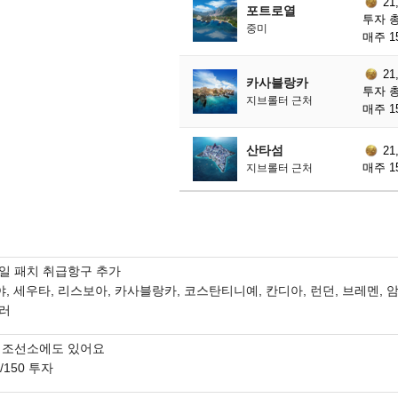
21
포트로열
투자 총
중미
매주 1
21
카사블랑카
투자 총
지브롤터 근처
매주 1
산타섬
21
매주 1
지브롤터 근처
1일 패치 취급항구 추가
야, 세우타, 리스보아, 카사블랑카, 코스탄티니예, 칸디아, 런던, 브레멘, 
러
 조선소에도 있어요
0/150 투자