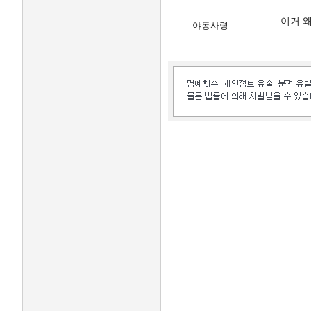
이거 왜
야동사령