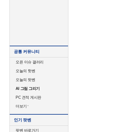
공통 커뮤니티
오픈 이슈 갤러리
오늘의 핫벤
오늘의 팟벤
AI 그림 그리기
PC 견적 게시판
더보기
인기 팟벤
팟벤 바로가기