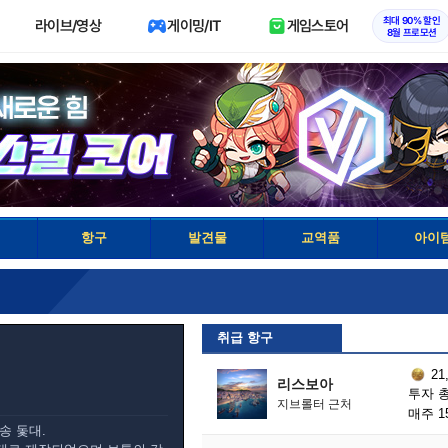
최대 90% 할인
라이브/영상
게이밍/IT
게임스토어
8월 프로모션
항구
발견물
교역품
아이
취급 항구
21
리스보아
투자 총
지브롤터 근처
매주 1
송 돛대.