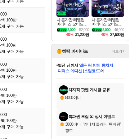
5개 구매 가능
,000
나 혼자만 레벨업
나 혼자만 레벨업
액 100만
어라이즈 오버드라
어라이즈 오버드라
5개 구매 가능
이브 디럭스 에디션
이브 Solo Leveling A
3,000
52,000
3,000
46,000
Solo Leveling Arise
rise
40%
31,200원
40%
27,600원
Overdrive Deluxe Edi
,000
tion
액 100만
혜택.아이마트
5개 구매 가능
더보기+
별땡
님께서
엘든 링 밤의 통치자
디럭스 에디션 (스팀코드)
에
,000
니코
님께서
(본편포함) 데이브 더
당첨되셨습니다.
액 100만
다이버 인 더 정글 번들 (스팀코드)
에
5개 구매 가능
미스골든위크
한건했습니다
프로틴스101
별빛희망
미오몬도
아기쿠키
eksxo
칠부
설레임v
어느덧
동작그만
영웅97
우는무
유리별
나무아래쉼터
달빛아이
밍끼
해무
님께서
님께서
님께서
님께서
님께서
님께서
님께서
님께서
님께서
님께서
님께서
님께서
님께서
님께서
님께서
네이버페이 1만원
로블록스 기프트카드
엘든 링 밤의 통치자
님께서
님께서
님께서
디스코 엘리시움 최종판
엘든 링 밤의 통치자
네이버페이 1만원
로블록스 기프트카드
인투 더 브리치
로블록스 기프트카드
로블록스 기프트카드
엘든 링 밤의 통치자
(본편포함) 데이브 더
(본편포함) 데이브 더
드래곤 퀘스트 XI S
네이버페이 1만원
몬스터 헌터 월드
마피아
로블록스
당첨되셨습니다.
아이스본 마스터 에디션 (스팀코드)
데피니티브 에디션 (스팀코드)
교환권
1만원권
디럭스 에디션 (스팀코드)
다이버 인 더 정글 번들 (스팀코드)
(스팀코드)
교환권
1만원권
디럭스 에디션 (스팀코드)
다이버 인 더 정글 번들 (스팀코드)
(스팀코드)
교환권
1만원권
기프트카드 1만 5천원권
지나간 시간을 찾아서 데피니티브
2만원권
디럭스 에디션 (스팀코드)
에 당첨되셨습니다.
에 당첨되셨습니다.
에 당첨되셨습니다.
에 당첨되셨습니다.
에 당첨되셨습니다.
에 당첨되셨습니다.
를 교환.
에 당첨되셨습니다.
에 당첨되셨습니다.
를 교환.
에
에
에
에
에
에
를
교환.
당첨되셨습니다.
당첨되셨습니다.
당첨되셨습니다.
당첨되셨습니다.
당첨되셨습니다.
에디션 (스팀코드)
당첨되셨습니다.
를 교환.
,000
치지직 팟벤 게시글 공유
액 100만
5000이니
5개 구매 가능
,000
특파원 모집 외 상시 이벤트
액 100만
3000이니
·
'리니지 클래식 특파원'
5개 구매 가능
칭호