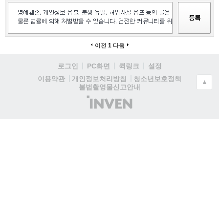
이전
1
다음
로그인
PC화면
퀵링크
설정
청소년보호정책
이용약관
개인정보처리방침
▲
불법촬영물신고안내
(주)
인
벤