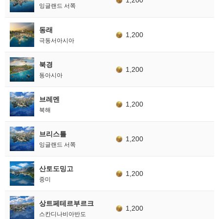
잉글랜드 서쪽
동래
1,200
극동서아시아
북경
1,200
동아시아
브레멘
1,200
북해
브리스틀
1,200
잉글랜드 서쪽
산토도밍고
1,200
중미
상트페테르부르크
1,200
스칸디나비아반도