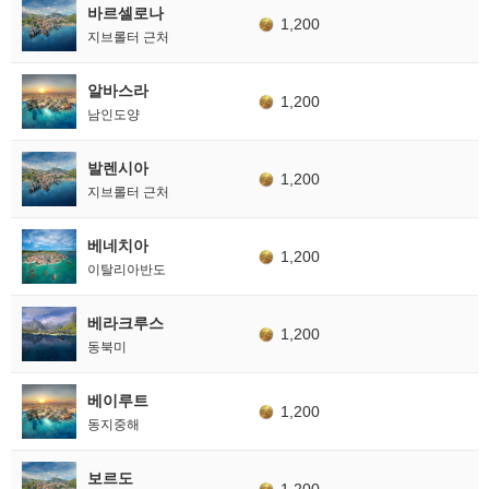
바르셀로나
1,200
지브롤터 근처
알바스라
1,200
남인도양
발렌시아
1,200
지브롤터 근처
베네치아
1,200
이탈리아반도
베라크루스
1,200
동북미
베이루트
1,200
동지중해
보르도
1,200