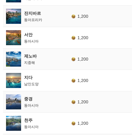
잔지바르
1,200
동아프리카
서안
1,200
동아시아
제노바
1,200
지중해
지다
1,200
남인도양
중경
1,200
동아시아
천주
1,200
동아시아