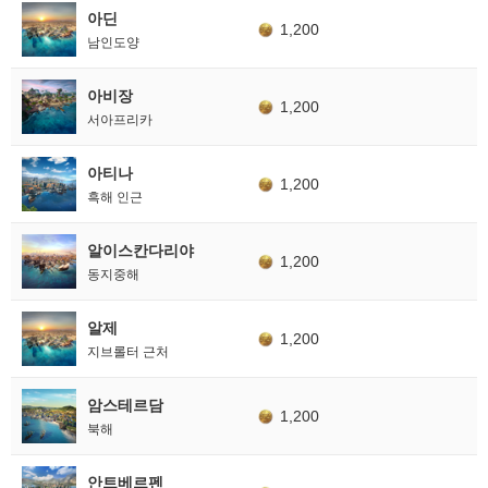
아딘
1,200
남인도양
아비장
1,200
서아프리카
아티나
1,200
흑해 인근
알이스칸다리야
1,200
동지중해
알제
1,200
지브롤터 근처
암스테르담
1,200
북해
안트베르펜