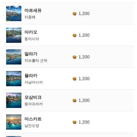
마르세유
1,200
지중해
마카오
1,200
동아시아
말라가
1,200
지브롤터 근처
믈라카
1,200
서남아시아
모삼비크
1,200
동아프리카
마스카트
1,200
남인도양