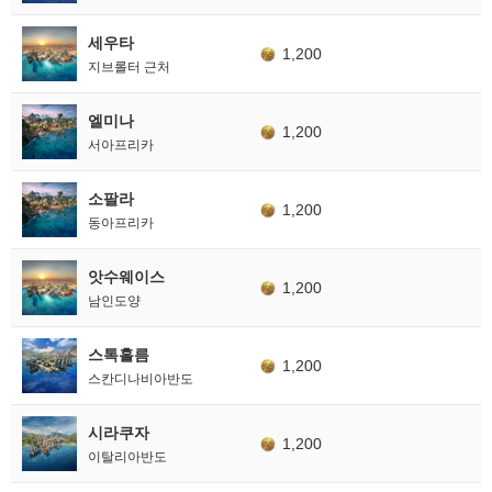
세우타
1,200
지브롤터 근처
엘미나
1,200
서아프리카
소팔라
1,200
동아프리카
앗수웨이스
1,200
남인도양
스톡홀름
1,200
스칸디나비아반도
시라쿠자
1,200
이탈리아반도