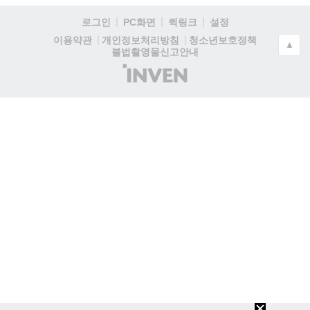
로그인
PC화면
퀵링크
설정
청소년보호정책
이용약관
개인정보처리방침
▲
불법촬영물신고안내
(주)
인
벤