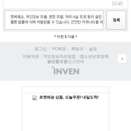
[답글]
이전
1
다음
로그인
PC화면
퀵링크
설정
청소년보호정책
이용약관
개인정보처리방침
▲
불법촬영물신고안내
(주)
인
벤