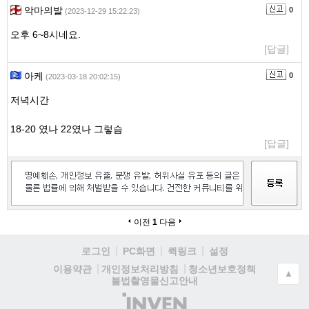
악마의발
0
(2023-12-29 15:22:23)
오후 6~8시네요.
[답글]
아케
0
(2023-03-18 20:02:15)
저녁시간
18-20 였나 22였나 그렇슴
[답글]
이전
1
다음
로그인
PC화면
퀵링크
설정
청소년보호정책
이용약관
개인정보처리방침
▲
불법촬영물신고안내
(주)