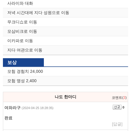
사라이와 대화
저녁 시간대에 지다 성원으로 이동
무크디쇼로 이동
모삼비크로 이동
이카파로 이동
지다 여관으로 이동
보상
모험 경험치 24,000
모험 명성 2,400
나도 한마디
코멘트(
3
)
여와라구
0
(2024-04-25 18:28:35)
완료
[답글]