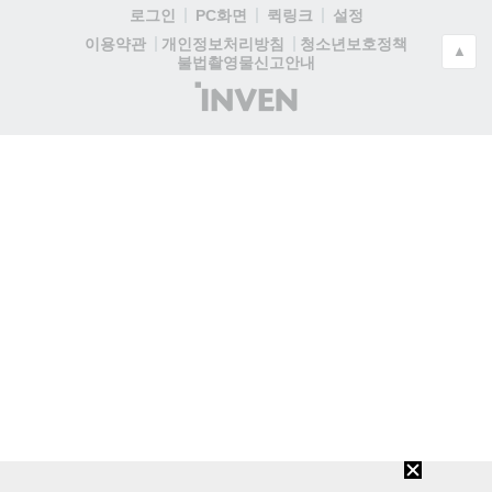
로그인
PC화면
퀵링크
설정
청소년보호정책
이용약관
개인정보처리방침
▲
불법촬영물신고안내
(주)
인
벤