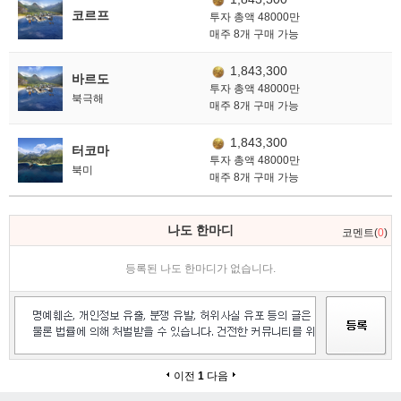
코르프
투자 총액 48000만
매주 8개 구매 가능
1,843,300
바르도
투자 총액 48000만
북극해
매주 8개 구매 가능
1,843,300
터코마
투자 총액 48000만
북미
매주 8개 구매 가능
나도 한마디
코멘트(
0
)
등록된 나도 한마디가 없습니다.
이전
1
다음