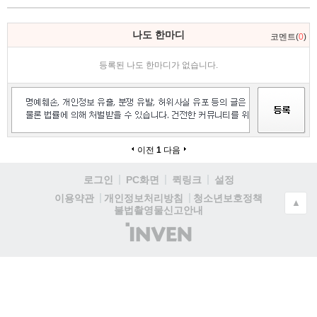
나도 한마디
코멘트(
0
)
등록된 나도 한마디가 없습니다.
이전
1
다음
로그인
PC화면
퀵링크
설정
청소년보호정책
이용약관
개인정보처리방침
▲
불법촬영물신고안내
(주)
인
벤