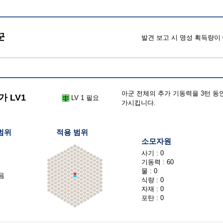
꾼
발견 보고 시 명성 획득량이 
아군 전체의 추가 기동력을 3턴 동안 
 LV1
LV 1 필요
가시킵니다.
범위
적용 범위
소모자원
사기 : 0
기동력 : 60
물 : 0
음
식량 : 0
자재 : 0
포탄 : 0