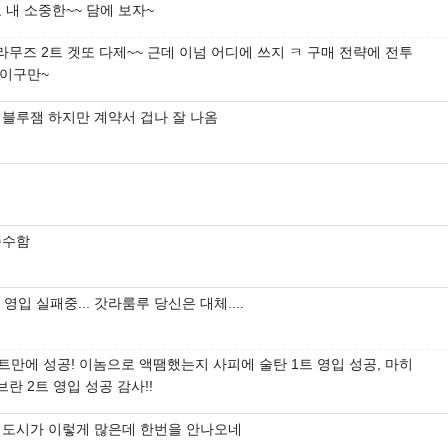
 내 소중한~~ 담에 보자~
라무즈 2트 겟또 다제~~ 근데 이넘 어디에 쓰지 ㅋ 구매 전략에 전투
 이구만~
 블루잼 하지만 계약서 겁나 잘 나옴
준수함
 영입 실패중... 갓라룸루 당신은 대체....
3트만에 성공! 이놈으로 액땜했는지 사피에 술탄 1트 영입 성공, 마히
브란 2트 영입 성공 감사!!
 도시가 이렇게 많은데 한번을 안나오네