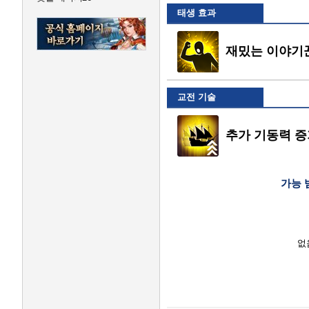
태생 효과
재밌는 이야기
교전 기술
추가 기동력 증가
가능 
없