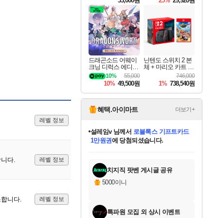
33,000원
25%
29,920원
드래곤소드 어웨이
닌텐도 스위치 2 본
크닝 디럭스 에디션
체 + 마리오 카트 월
DragonSword Awake
드
10%
55,000
746,000
ning Deluxe Edition
10%
49,500원
1%
738,540원
혜택.아이마트
더보기+
레벨 정보
설레임v
님께서
로블록스 기프트카드
1만원권
에 당첨되셨습니다.
미오몬도
아기쿠키
eksxo
칠부
어느덧
동작그만
영웅97
우는무
유리별
나무아래쉼터
달빛아이
밍끼
해무
스태지
안드레아
어느날
꺽다리아조씨
농업코코
꾸링내
님께서
님께서
님께서
님께서
님께서
님께서
님께서
님께서
님께서
님께서
님께서
님께서
님께서
님께서
님께서
님께서
님께서
네이버페이 1만원
로블록스 기프트카드
엘든 링 밤의 통치자
님께서
님께서
디스코 엘리시움 최종판
엘든 링 밤의 통치자
네이버페이 1만원
로블록스 기프트카드
(본편포함) 데이브 더
네이버페이 1만원
로블록스 기프트카드
인투 더 브리치
엘든 링 밤의 통치자
(본편포함) 데이브 더
(본편포함) 데이브 더
드래곤 퀘스트 XI S
파이어걸 핵 앤
몬스터 헌터 라이즈 +
로블록스
로블록스
디럭스 에디션 (스팀코드)
다이버 인 더 정글 번들 (스팀코드)
(스팀코드)
교환권
디럭스 에디션 (스팀코드)
다이버 인 더 정글 번들 (스팀코드)
(스팀코드)
교환권
1만원권
기프트카드 1만 5천원권
지나간 시간을 찾아서 데피니티브
2만원권
디럭스 에디션 (스팀코드)
다이버 인 더 정글 번들 (스팀코드)
스플래시 레스큐 DX (스팀코드)
교환권
기프트카드 1만원권
선브레이크 (스팀코드)
8천원권
에 당첨되셨습니다.
에 당첨되셨습니다.
에 당첨되셨습니다.
에 당첨되셨습니다.
를 교환.
를 교환.
에 당첨되셨습니다.
에 당첨되셨습니다.
에
를 교환.
를 교환.
에
에
에
에
에
에
에
합니다.
레벨 정보
당첨되셨습니다.
당첨되셨습니다.
당첨되셨습니다.
당첨되셨습니다.
에디션 (스팀코드)
당첨되셨습니다.
당첨되셨습니다.
당첨되셨습니다.
당첨되셨습니다.
를 교환.
치지직 팟벤 게시글 공유
5000이니
소합니다.
레벨 정보
특파원 모집 외 상시 이벤트