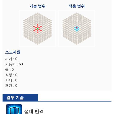
가능 범위
적용 범위
소모자원
사기 : 0
기동력 : 60
물 : 0
식량 : 0
자재 : 0
포탄 : 0
결투 기술
절대 반격