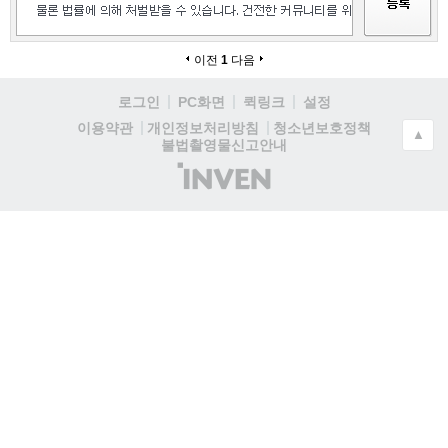
이전
1
다음
로그인
PC화면
퀵링크
설정
청소년보호정책
이용약관
개인정보처리방침
▲
불법촬영물신고안내
(주)
인
벤