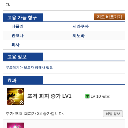
다.
지도 바로가기
고용 가능 항구
나폴리
시라쿠자
안코나
제노바
피사
고용 정보
루크레치아 보르자 항해사 필요
효과
포격 회피 증가 LV1
LV 10 필요
추가 포격 회피가 23 증가합니다.
레벨 정보