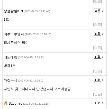
[답글]
상큼발랄KIN
0
(2023-07-22 09:41:42)
1트
[답글]
이루이루델파
0
(2023-07-04 13:18:15)
장사꾼이면 필수!
[답글]
베둘레햄
0
(2023-06-15 19:58:23)
방금1트
[답글]
타겟무시
0
(2023-06-12 16:36:01)
다빈치 찾으러다니다 만났습니다. 2트에성공
[답글]
Sapphire
0
(2023-05-31 20:12:18)