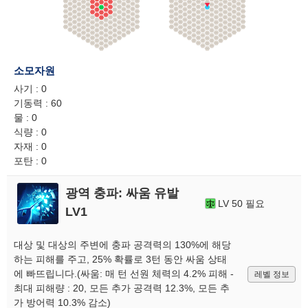
소모자원
사기 : 0
기동력 : 60
물 : 0
식량 : 0
자재 : 0
포탄 : 0
광역 충파: 싸움 유발
LV 50 필요
LV1
대상 및 대상의 주변에 충파 공격력의 130%에 해당
하는 피해를 주고, 25% 확률로 3턴 동안 싸움 상태
에 빠뜨립니다.(싸움: 매 턴 선원 체력의 4.2% 피해 -
레벨 정보
최대 피해량 : 20, 모든 추가 공격력 12.3%, 모든 추
가 방어력 10.3% 감소)