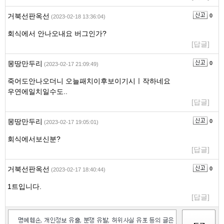
거북선판옥선
0
(2023-02-18 13:36:04)
회식에서 안나오내요 버그인가?
[답글]
몽땅만두리
0
(2023-02-17 21:09:49)
죽어도안나오더니 오늘패치이후보이기시ㅣ작하네요
우연에일치일수도..
[답글]
몽땅만두리
0
(2023-02-17 19:05:01)
회식에서보신분?
[답글]
거북선판옥선
0
(2023-02-17 18:40:44)
1트입니다.
[답글]