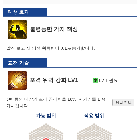
태생 효과
불평등한 가치 책정
발견 보고 시 명성 획득량이 0.1% 증가합니다.
교전 기술
포격 위력 강화 LV1
LV 1 필요
3턴 동안 대상의 포격 공격력을 18%, 사거리를 1 증
레벨 정보
가시킵니다.
가능 범위
적용 범위