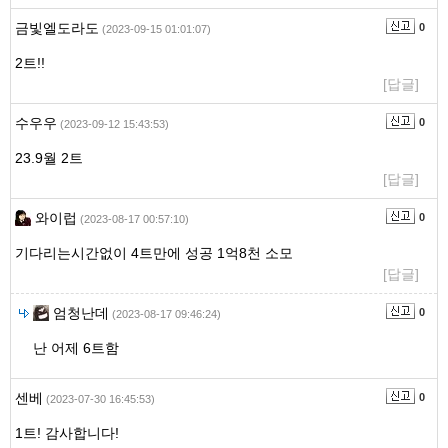
금빛엘도라도
0
(2023-09-15 01:01:07)
2트!!
[답글]
수우우
0
(2023-09-12 15:43:53)
23.9월 2트
[답글]
와이럽
0
(2023-08-17 00:57:10)
기다리는시간없이 4트만에 성공 1억8천 소모
[답글]
엄청난데
0
(2023-08-17 09:46:24)
난 어제 6트함
센베
0
(2023-07-30 16:45:53)
1트! 감사합니다!