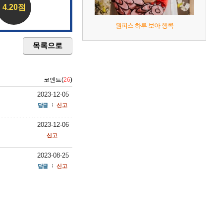
4.20점
원피스 하루 보아 행콕
목록으로
코멘트(
26
)
2023-12-05
답글
신고
2023-12-06
신고
2023-08-25
답글
신고