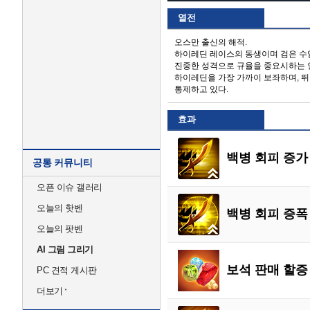
열전
오스만 출신의 해적.
하이레딘 레이스의 동생이며 검은 수
진중한 성격으로 규율을 중요시하는 
하이레딘을 가장 가까이 보좌하며, 
통제하고 있다.
효과
백병 회피 증가 
공통 커뮤니티
오픈 이슈 갤러리
오늘의 핫벤
백병 회피 증폭 
오늘의 팟벤
AI 그림 그리기
보석 판매 할증 
PC 견적 게시판
더보기