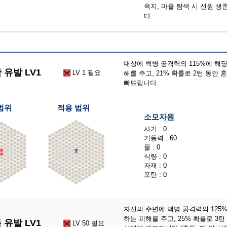
육지, 마을 탐색 시 선원 생
다.
대상에 백병 공격력의 115%에 해
 유발 LV1
LV 1 필요
해를 주고, 21% 확률로 2턴 동안 
빠뜨립니다.
범위
적용 범위
소모자원
사기 : 0
기동력 : 60
물 : 0
식량 : 0
자재 : 0
포탄 : 0
자신의 주변에 백병 공격력의 125
하는 피해를 주고, 25% 확률로 3턴
 유발 LV1
LV 50 필요