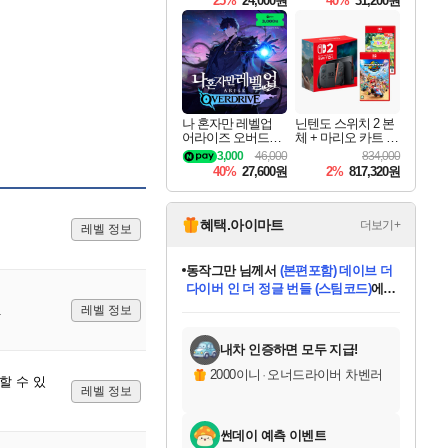
25%
24,000원
40%
31,200원
Overdrive Deluxe Edi
tion
나 혼자만 레벨업
닌텐도 스위치 2 본
어라이즈 오버드라
체 + 마리오 카트 월
이브 Solo Leveling A
드 + 포켓몬 포코피
3,000
46,000
834,000
rise
아 번들
40%
27,600원
2%
817,320원
혜택.아이마트
더보기+
레벨 정보
동작그만
님께서
(본편포함) 데이브 더
다이버 인 더 정글 번들 (스팀코드)
에
미오몬도
아기쿠키
eksxo
칠부
설레임v
어느덧
당첨되셨습니다.
영웅97
우는무
유리별
나무아래쉼터
달빛아이
밍끼
해무
스태지
안드레아
어느날
꺽다리아조씨
농업코코
꾸링내
님께서
님께서
님께서
님께서
님께서
님께서
님께서
님께서
님께서
님께서
님께서
님께서
님께서
님께서
님께서
님께서
님께서
네이버페이 1만원
로블록스 기프트카드
엘든 링 밤의 통치자
님께서
님께서
디스코 엘리시움 최종판
엘든 링 밤의 통치자
네이버페이 1만원
로블록스 기프트카드
(본편포함) 데이브 더
네이버페이 1만원
로블록스 기프트카드
인투 더 브리치
로블록스 기프트카드
엘든 링 밤의 통치자
(본편포함) 데이브 더
드래곤 퀘스트 XI S
파이어걸 핵 앤
몬스터 헌터 라이즈 +
로블록스
로블록스
.
레벨 정보
디럭스 에디션 (스팀코드)
다이버 인 더 정글 번들 (스팀코드)
(스팀코드)
교환권
1만원권
디럭스 에디션 (스팀코드)
(스팀코드)
교환권
1만원권
기프트카드 1만 5천원권
지나간 시간을 찾아서 데피니티브
2만원권
디럭스 에디션 (스팀코드)
다이버 인 더 정글 번들 (스팀코드)
스플래시 레스큐 DX (스팀코드)
교환권
기프트카드 1만원권
선브레이크 (스팀코드)
8천원권
에 당첨되셨습니다.
에 당첨되셨습니다.
에 당첨되셨습니다.
에 당첨되셨습니다.
에 당첨되셨습니다.
를 교환.
를 교환.
에 당첨되셨습니다.
에 당첨되셨습니다.
에
를 교환.
를 교환.
에
에
에
에
에
에
당첨되셨습니다.
당첨되셨습니다.
당첨되셨습니다.
에디션 (스팀코드)
당첨되셨습니다.
당첨되셨습니다.
당첨되셨습니다.
당첨되셨습니다.
를 교환.
내차 인증하면 모두 지급!
2000이니
·
오너드라이버 차벤러
할 수 있
레벨 정보
썬데이 예측 이벤트