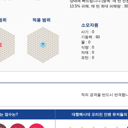
상태에 빠뜨립니다.(중독: 매 턴 선
13.5% 피해, 매 턴 최대 피해량 : 30
범위
적용 범위
소모자원
사기 : 0
기동력 : 60
물 : 0
식량 : 0
자재 : 0
포탄 : 0
적의 공격을 반드시 반격합니
는 점수는?
대항해시대 오리진 인벤 유저들의