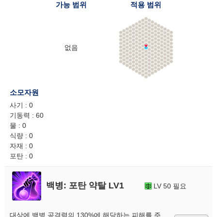
가능 범위
적용 범위
없음
소모자원
사기 : 0
기동력 : 60
물 : 0
식량 : 0
자재 : 0
포탄 : 0
백병: 포탄 약탈 LV1
LV 50 필요
대상에 백병 공격력의 130%에 해당하는 피해를 주