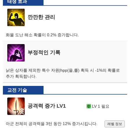
태생 효과
깐깐한 관리
화물 도난 해소 확률이 0.2% 증가합니다.
부정적인 기록
낡은 상자를 제외한 특수 자원|hpp(을,를) 획득 시 -1%의 확률로
추가 획득합니다.
교전 기술
공격력 증가 LV1
LV 1 필요
아군 전체의 공격력을 3턴 동안 12% 증가시킵니다.
레벨 정보