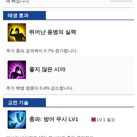
에 빠집니다.
태생 효과
뛰어난 용병의 실력
추가 충파 공격력이 0.7% 증가합니다.
좋지 않은 시야
추가 백병 명중이 0.4% 감소합니다.
교전 기술
충파: 방어 무시 LV1
LV 1 필요