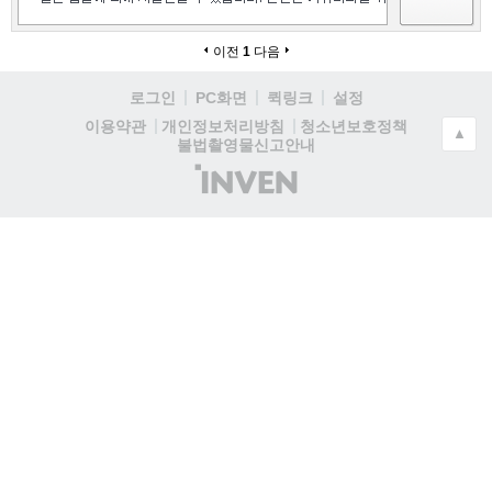
이전
1
다음
로그인
PC화면
퀵링크
설정
청소년보호정책
이용약관
개인정보처리방침
▲
불법촬영물신고안내
(주)
인
벤