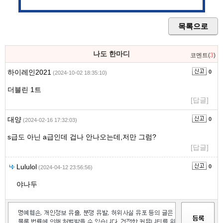
목록으로
나도 한마디
코멘트(
3
)
하이레인2021
0
(2024-10-02 18:35:10)
더블린 1트
[답글]
대양
0
(2024-02-16 17:32:03)
s급도 아닌 a급인데 겁나 안나오는데,저만 그럼?
[답글]
Lululol
0
(2024-04-12 23:56:56)
야나두