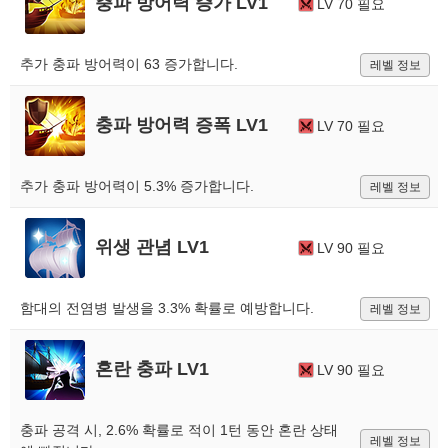
충파 방어력 증가 LV1
LV 70 필요
추가 충파 방어력이 63 증가합니다.
레벨 정보
충파 방어력 증폭 LV1
LV 70 필요
추가 충파 방어력이 5.3% 증가합니다.
레벨 정보
위생 관념 LV1
LV 90 필요
함대의 전염병 발생을 3.3% 확률로 예방합니다.
레벨 정보
혼란 충파 LV1
LV 90 필요
충파 공격 시, 2.6% 확률로 적이 1턴 동안 혼란 상태
레벨 정보