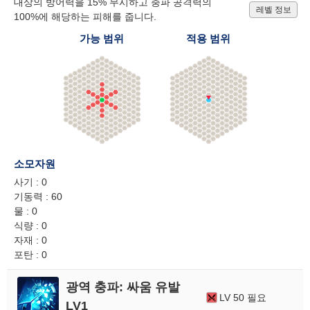
대상의 방어력을 15% 무시하고 충파 공격력의
레벨 정보
100%에 해당하는 피해를 줍니다.
가능 범위
적용 범위
소모자원
사기 : 0
기동력 : 60
물 : 0
식량 : 0
자재 : 0
포탄 : 0
광역 충파: 싸움 유발
LV 50 필요
LV1