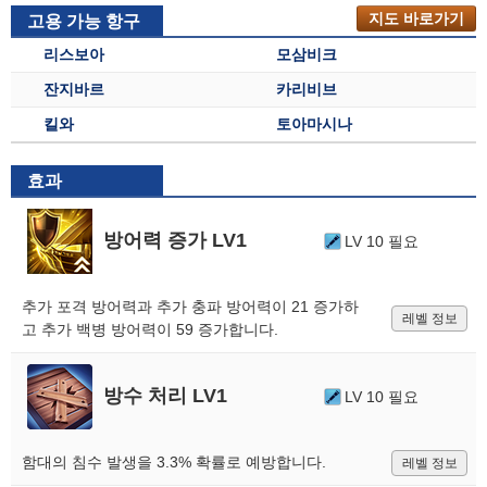
지도 바로가기
고용 가능 항구
리스보아
모삼비크
잔지바르
카리비브
킬와
토아마시나
효과
방어력 증가 LV1
LV 10 필요
추가 포격 방어력과 추가 충파 방어력이 21 증가하
레벨 정보
고 추가 백병 방어력이 59 증가합니다.
방수 처리 LV1
LV 10 필요
함대의 침수 발생을 3.3% 확률로 예방합니다.
레벨 정보