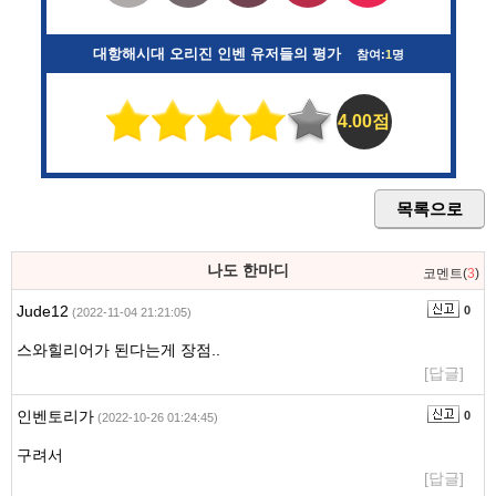
대항해시대 오리진 인벤 유저들의 평가
참여:
1
명
4.00점
목록으로
나도 한마디
코멘트(
3
)
Jude12
0
(2022-11-04 21:21:05)
스와힐리어가 된다는게 장점..
[답글]
인벤토리가
0
(2022-10-26 01:24:45)
구려서
[답글]