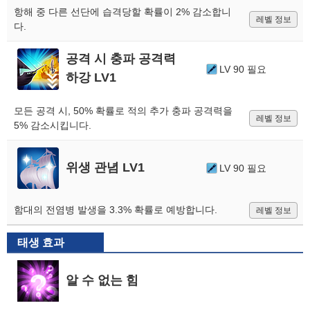
항해 중 다른 선단에 습격당할 확률이 2% 감소합니
레벨 정보
다.
공격 시 충파 공격력
LV 90 필요
하강 LV1
모든 공격 시, 50% 확률로 적의 추가 충파 공격력을
레벨 정보
5% 감소시킵니다.
위생 관념 LV1
LV 90 필요
함대의 전염병 발생을 3.3% 확률로 예방합니다.
레벨 정보
태생 효과
알 수 없는 힘