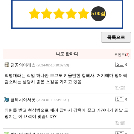
5.00점
목록으로
나도 한마디
코멘트(
3
)
천공의아레스
0
(2024-02-16 10:02:53)
백병대라는 직업 하나만 보고도 키울만한 항해사. 거기에다 방어력
감소라는 상당히 좋은 스킬을 가지고 있음.
[답글]
글레시아서폿
0
(2024-01-19 23:19:31)
의뢰를 받고 현상범으로 때려 잡아서 감옥에 끌고 가려다가 맨날 도
망치는 이 녀석이 맞습니까?
[답글]