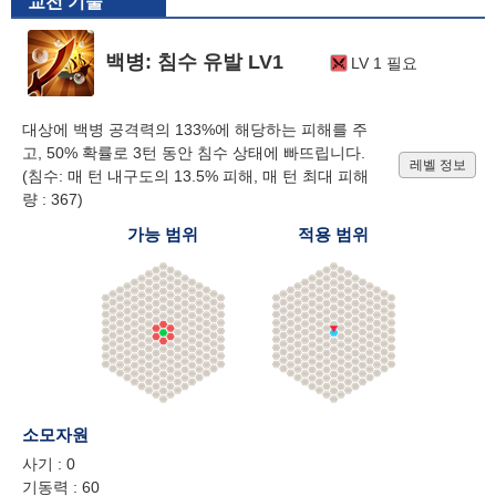
교전 기술
백병: 침수 유발 LV1
LV 1 필요
대상에 백병 공격력의 133%에 해당하는 피해를 주
고, 50% 확률로 3턴 동안 침수 상태에 빠뜨립니다.
레벨 정보
(침수: 매 턴 내구도의 13.5% 피해, 매 턴 최대 피해
량 : 367)
가능 범위
적용 범위
소모자원
사기 : 0
기동력 : 60