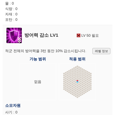
물 : 0
식량 : 0
자재 : 0
포탄 : 0
방어력 감소 LV1
LV 50 필요
적군 전체의 방어력을 3턴 동안 10% 감소시킵니다.
레벨 정보
가능 범위
적용 범위
없음
소모자원
사기 : 0