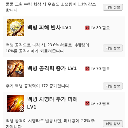
물물 교환 수량 협상 시 우호도 소모량이 1.1% 감소
레벨 정보
합니다
백병 피해 반사 LV1
LV 30 필요
백병 공격으로 피격 시, 23.6% 확률로 피해량의
레벨 정보
10%를 공격자에게 되돌려줍니다.
백병 공격력 증가 LV1
LV 70 필요
추가 백병 공격력이 172 증가합니다.
레벨 정보
백병 치명타 추가 피해
LV 70 필요
LV1
백병 공격이 치명타로 발동하면, 피해량이 2.3% 추
레벨 정보
가됩니다.