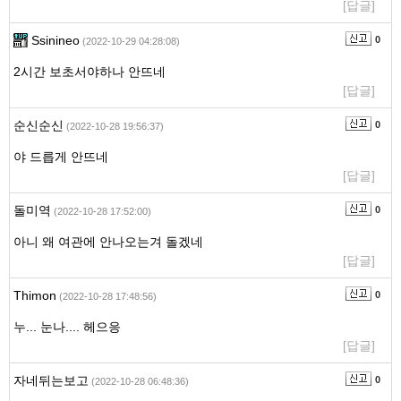
[답글]
Ssinineo
0
(2022-10-29 04:28:08)
2시간 보초서야하나 안뜨네
[답글]
순신순신
0
(2022-10-28 19:56:37)
야 드릅게 안뜨네
[답글]
돌미역
0
(2022-10-28 17:52:00)
아니 왜 여관에 안나오는겨 돌겠네
[답글]
Thimon
0
(2022-10-28 17:48:56)
누... 눈나.... 헤으응
[답글]
자네뒤는보고
0
(2022-10-28 06:48:36)