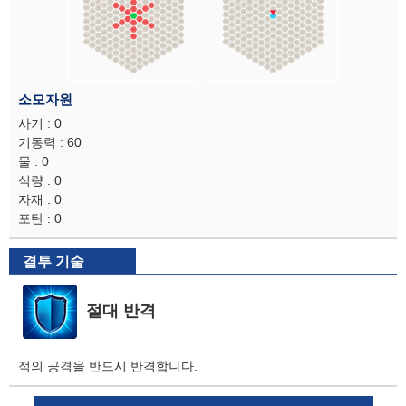
소모자원
사기 : 0
기동력 : 60
물 : 0
식량 : 0
자재 : 0
포탄 : 0
결투 기술
절대 반격
적의 공격을 반드시 반격합니다.