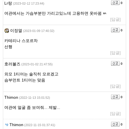
Lr랑
0
(2023-02-12 17:23:44)
여관에서는 가슴부분만 가리고있느데 고용하면 옷바뀜 ㅄ
[답글]
이정열
0
(2023-01-09 17:40:32)
카테리나 스포르차
선행
[답글]
호러볼즈
0
(2023-01-02 21:47:55)
외모 1티어는 솔직히 모르겠고
슴부먼트 1티어는 맞음
[답글]
Thimon
0
(2022-11-13 15:01:52)
여관에 얼굴 좀 보여줘... 제발...
[답글]
Thimon
0
(2022-11-15 01:37:41)