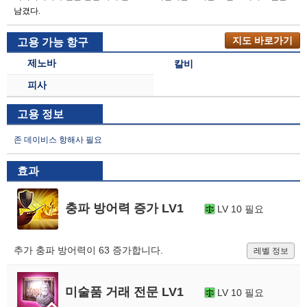
남겼다.
지도 바로가기
고용 가능 항구
제노바
칼비
피사
고용 정보
존 데이비스 항해사 필요
효과
충파 방어력 증가 LV1
LV 10 필요
추가 충파 방어력이 63 증가합니다.
레벨 정보
미술품 거래 전문 LV1
LV 10 필요