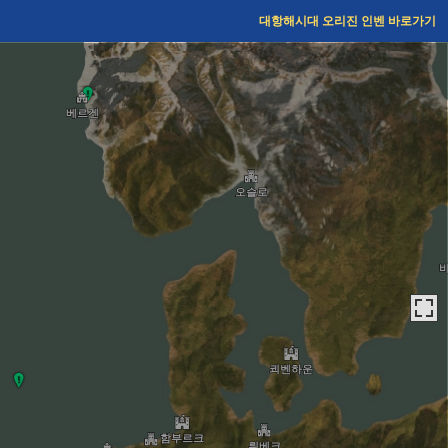
대항해시대 오리진
인벤 바로가기