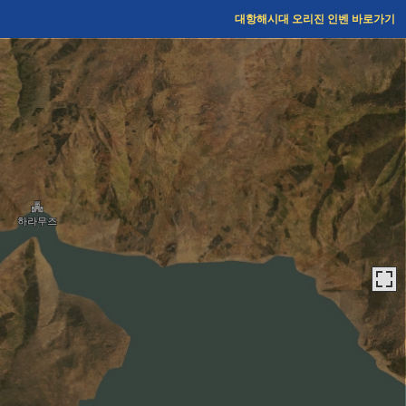
대항해시대 오리진
인벤 바로가기